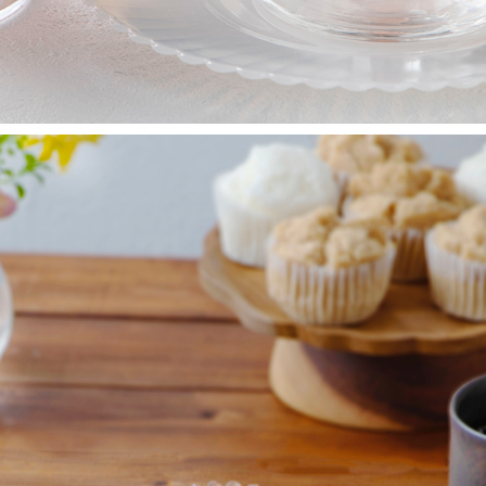
おやつレシピ　OYATSU
2023