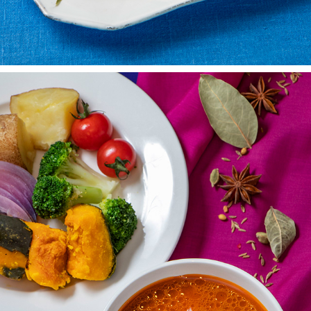
CURRY
2025