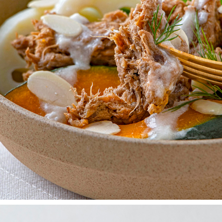
PULLED BEEF
2025