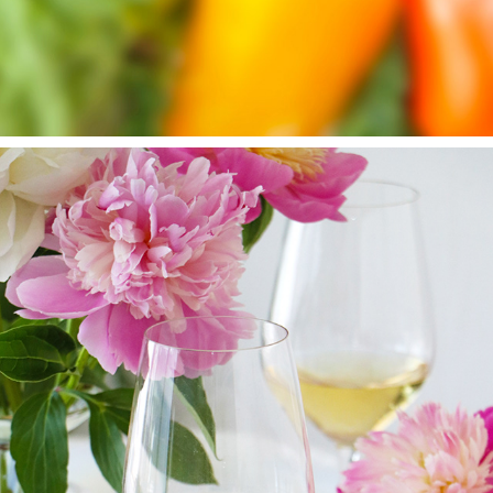
AROMA    PEONY & WINE
2025