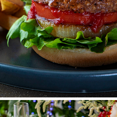
PATTY＆SAUSAGE
2025