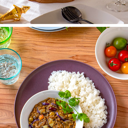
フードコーディネート　料理撮影
2023