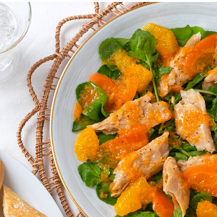
「MEATFREE MONDAY」 PLANT BASED RECIPE
2023