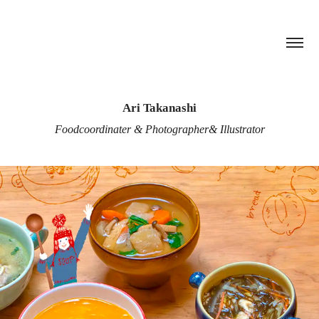
Ari Takanashi
Foodcoordinater & Photographer& Illustrator