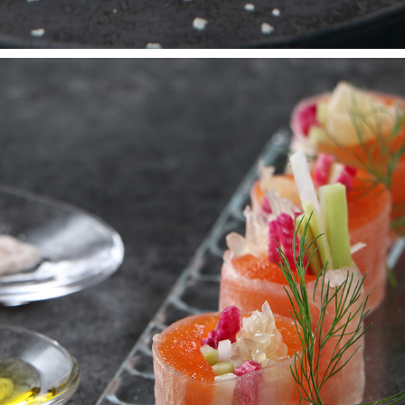
KONJAC RECIPE
2025