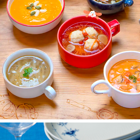
WINTER SOUP
2025