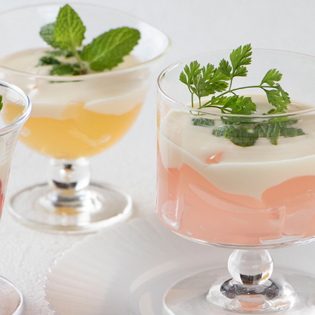
JELLY
2025