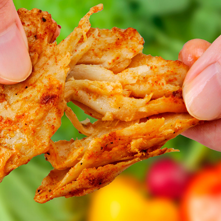
PLANT-BASED MEAT　プラントベースミート
2024