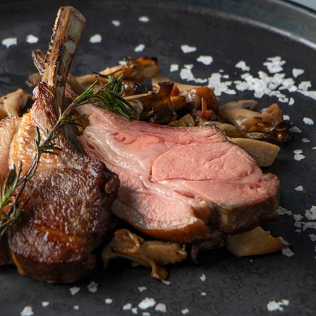
LAMB DISHES ＆ LAMB SHABU
2025