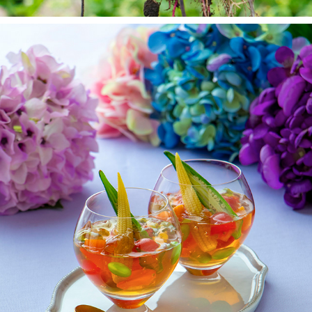
旬レシピ
2025