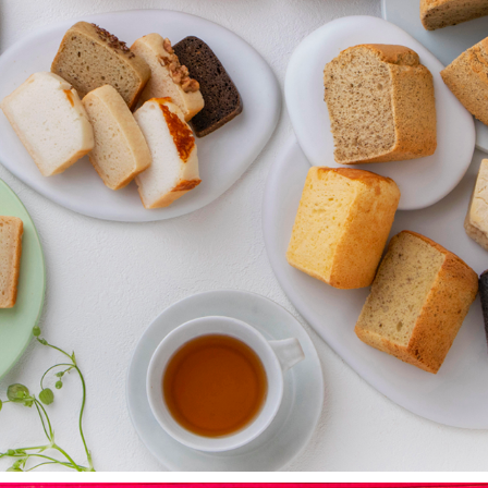
パン　BREAD
2022