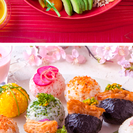
春の香り　SPRING