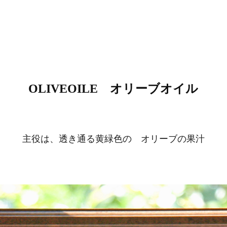
OLIVEOILE　オリーブオイル
主役は、透き通る黄緑色の オリーブの果汁